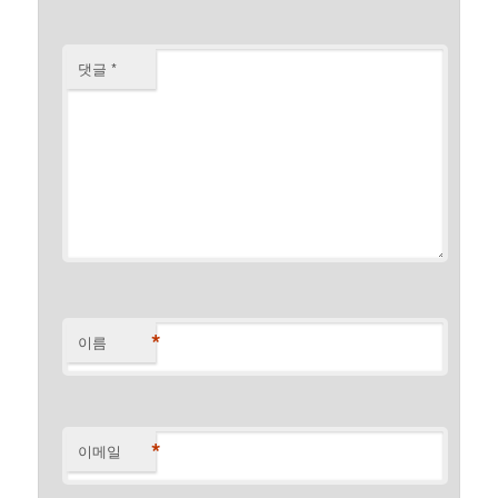
댓글
*
*
이름
*
이메일