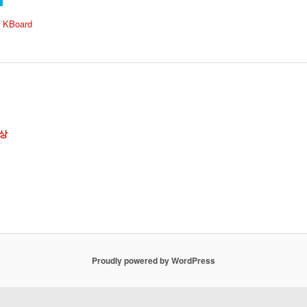
 KBoard
상
Proudly powered by WordPress