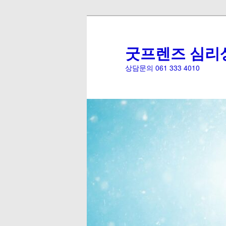
굿프렌즈 심리
상담문의 061 333 4010