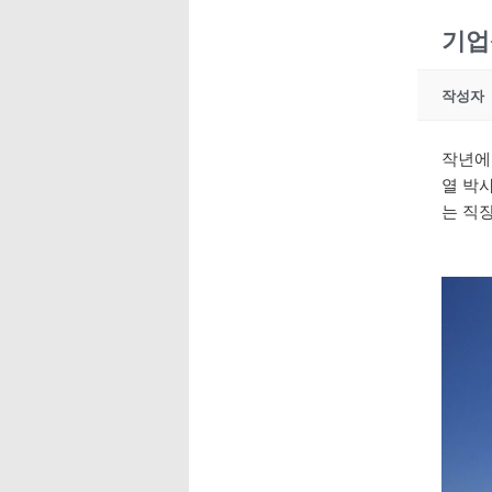
기업
작성자
작년에 
열 박
는 직