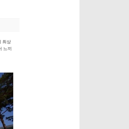
에 최상
서 느끼