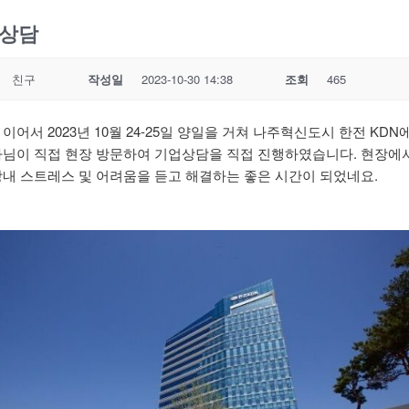
상담
친구
작성일
2023-10-30 14:38
조회
465
이어서 2023년 10월 24-25일 양일을 거쳐 나주혁신도시 한전 KDN
사님이 직접 현장 방문하여 기업상담을 직접 진행하였습니다. 현장에
장내 스트레스 및 어려움을 듣고 해결하는 좋은 시간이 되었네요.