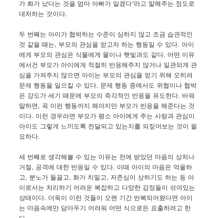
가 화가 났다는 것을 엄마 아빠가 알겠다”라고 말해주는 정도로
대처하는 것이다.
두 번째는 아이가 협박하는 수준이 심하지 않고 조금 습관적인
것 같을 때는, 부모의 관심을 얻고자 하는 행동일 수 있다. 아이
에게 부모의 관심은 식물에게 물이나 햇빛과도 같다. 어떤 이유
에서건 부모가 아이에게 적절히 반응해주지 않거나 일관되게 관
심을 가져주지 않으면 아이는 부모의 관심을 얻기 위해 오히려
문제 행동을 일으킬 수 있다. 문제 행동 중에서도 위협이나 협박
은 강도가 세기 때문에 부모의 즉각적인 반응을 유도한다. 바꿔
말하면, 꼭 이런 행동까지 해야지만 부모가 반응을 해준다는 것
이다. 이런 경우라면 부모가 평소 아이에게 주는 사랑과 관심이
아이도 그렇게 느끼도록 전달되고 있는지를 되짚어보는 것이 필
요하다.
세 번째로 생각해볼 수 있는 이유는 전에 받았던 마음의 상처나
거절, 공격에 대한 반응일 수 있다. 이때 아이의 마음은 억울하
고, 분노가 들끓고, 화가 치밀고, 자존심이 상하기도 하는 등 아
이로서는 처리하기 어려운 복잡하고 다양한 감정들이 섞여있는
상태이다. 더욱이 이런 것들이 오랜 기간 반복되어왔다면 아이
는 마음속에만 담아두기 어려워 어떤 식으로든 표출하려고 한
다.