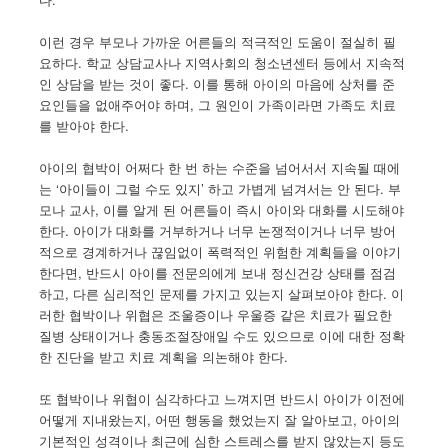
이런 경우 부모나 가까운 어른들의 적극적인 도움이 절실히 필
요하다. 학교 상담교사나 지역사회의 청소년센터 등에서 지속적
인 상담을 받는 것이 좋다. 이를 통해 아이의 마음에 상처를 준
요인들을 없애주어야 하며, 그 원인이 가족이라면 가족도 치료
를 받아야 한다.
아이의 협박이 어쩌다 한 번 하는 수준을 넘어서서 지속될 때에
는 ‘아이들이 그럴 수도 있지’ 하고 가볍게 넘겨서는 안 된다. 부
모나 교사, 이를 알게 된 어른들이 즉시 아이와 대화를 시도해야
한다. 아이가 대화를 거부하거나 너무 논쟁적이거나 너무 방어
적으로 경계하거나 끊임없이 폭력적인 위험한 계획들을 이야기
한다면, 반드시 아이를 전문의에게 보내 정신건강 상태를 점검
하고, 다른 심리적인 문제를 가지고 있는지 살펴보아야 한다. 이
러한 협박이나 위협은 조울증이나 우울증 같은 치료가 필요한
질병 상태이거나 충동조절장애일 수도 있으므로 이에 대한 정확
한 진단을 받고 치료 계획을 의논해야 한다.
또 협박이나 위협이 심각하다고 느껴지면 반드시 아이가 이전에
어떻게 지내왔는지, 어떤 행동을 했었는지 잘 알아보고, 아이의
기본적인 성격이나 최근에 심한 스트레스를 받지 않았는지 등도