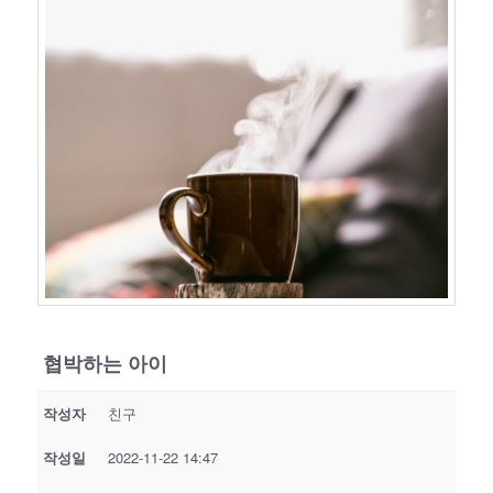
기
협박하는 아이
작성자
친구
작성일
2022-11-22 14:47