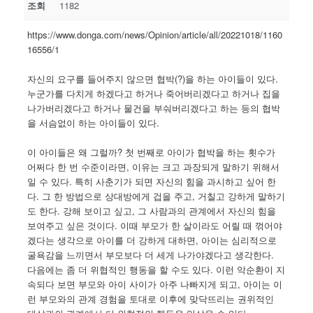
조회
1182
https://www.donga.com/news/Opinion/article/all/20221018/1160
16556/1
자신의 요구를 들어주지 않으면 협박(?)을 하는 아이들이 있다.
누군가를 다치게 하겠다고 하거나 죽어버리겠다고 하거나 집을
나가버리겠다고 하거나 물건을 부숴버리겠다고 하는 등의 협박
을 서슴없이 하는 아이들이 있다.
이 아이들은 왜 그럴까? 첫 번째로 아이가 협박을 하는 횟수가
어쩌다 한 번 수준이라면, 이유는 크고 과장되게 말하기 위해서
일 수 있다. 특히 사춘기가 되면 자신의 힘을 과시하고 싶어 한
다. 그 한 방법으로 상대방에게 겁을 주고, 거칠고 강하게 말하기
도 한다. 강해 보이고 싶고, 그 사람과의 관계에서 자신의 힘을
보여주고 싶은 것이다. 이때 부모가 한 살이라도 어릴 때 꺾어야
겠다는 생각으로 아이를 더 강하게 대하면, 아이는 심리적으로
굴욕감을 느끼면서 부모보다 더 세게 나가야겠다고 생각한다.
다음에는 좀 더 위협적인 행동을 할 수도 있다. 이런 악순환이 지
속되다 보면 부모와 아이 사이가 아주 나빠지게 되고, 아이는 이
런 부모와의 관계 경험을 토대로 이후에 맞닥뜨리는 권위적인