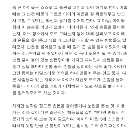
좀 큰 아이들은 스스로 그 습관을 고치고 싶어 하기도 한다. 이럴
때는 그 습관 때문에 괴로운 아이의 마음을 잘 위로해주고 반드
시 고칠 수 있다는 확신과 용기를 주어야 한다. 그 다음, 아이와
함께 이 습관을 어떻게 없앨지 이야기한다. 언제 손톱을 물어뜯
는지, 어느 장소에서 주로 그러는지 등에 대해 살펴보고 아이에
게 손톱을 물어뜯고 싶을 때 그것을 대신할 수 있는 방법들도 알
려준다. 손톱을 물어뜯고 싶을 때 길게 큰 숨을 들이쉬었다가 내
쉬는 것, 주먹을 꽉 쥐었다가 펴는 것 등이 도움이 될 수 있다. 또
손톱 끌이 붙어 있는 손톱깎이를 가지고 다니면서 손톱을 물어
뜯고 싶을 때마다 손톱 끌로 손톱을 정리하는 것도 좋다. 아이하
고만 통하는 비밀스러운 약속을 하나 만들어 두는 것도 좋다. 다
른 사람들과 있는 자리에서 아이가 자신도 모르게 손톱을 물어
뜯을 때 아이의 팔을 가볍게 터치하는 식으로 신호를 보내 아이
를 일깨워주기로 하는 것이다.
하지만 심각할 정도로 손톱을 물어뜯거나 눈썹을 뽑는 것, 이를
가는 것과 같이 다른 습관적인 행동들을 같이 한다면 반드시 전
문가와 상의해 보는 것이 필요하다. 아이의 마음속에 스스로 처
리하지 못할 만큼 큰 불안이 있다는 암시일 수도 있기 때문이다.