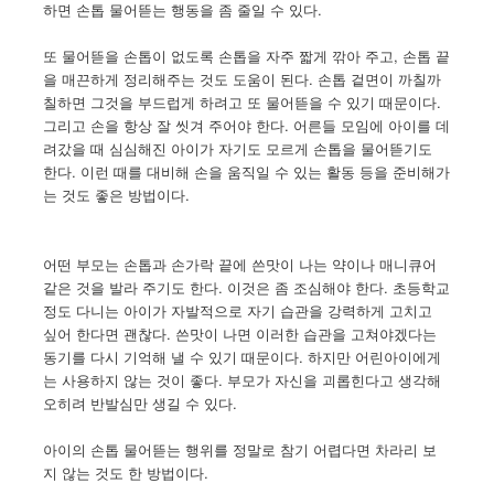
하면 손톱 물어뜯는 행동을 좀 줄일 수 있다.
또 물어뜯을 손톱이 없도록 손톱을 자주 짧게 깎아 주고, 손톱 끝
을 매끈하게 정리해주는 것도 도움이 된다. 손톱 겉면이 까칠까
칠하면 그것을 부드럽게 하려고 또 물어뜯을 수 있기 때문이다.
그리고 손을 항상 잘 씻겨 주어야 한다. 어른들 모임에 아이를 데
려갔을 때 심심해진 아이가 자기도 모르게 손톱을 물어뜯기도
한다. 이런 때를 대비해 손을 움직일 수 있는 활동 등을 준비해가
는 것도 좋은 방법이다.
어떤 부모는 손톱과 손가락 끝에 쓴맛이 나는 약이나 매니큐어
같은 것을 발라 주기도 한다. 이것은 좀 조심해야 한다. 초등학교
정도 다니는 아이가 자발적으로 자기 습관을 강력하게 고치고
싶어 한다면 괜찮다. 쓴맛이 나면 이러한 습관을 고쳐야겠다는
동기를 다시 기억해 낼 수 있기 때문이다. 하지만 어린아이에게
는 사용하지 않는 것이 좋다. 부모가 자신을 괴롭힌다고 생각해
오히려 반발심만 생길 수 있다.
아이의 손톱 물어뜯는 행위를 정말로 참기 어렵다면 차라리 보
지 않는 것도 한 방법이다.