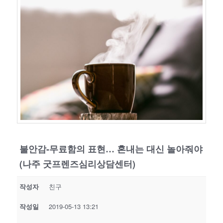
불안감-무료함의 표현… 혼내는 대신 놀아줘야
(나주 굿프렌즈심리상담센터)
작성자
친구
작성일
2019-05-13 13:21