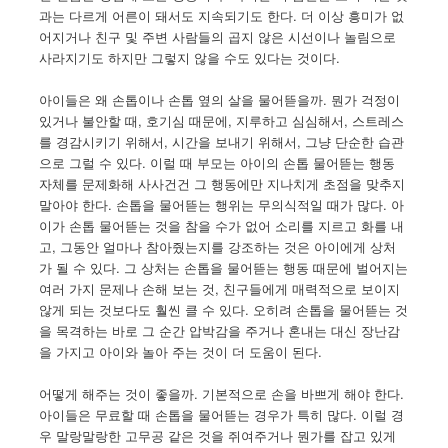
과는 다르게 어른이 돼서도 지속되기도 한다. 더 이상 흥미가 없
어지거나 친구 및 주변 사람들의 곱지 않은 시선이나 놀림으로
사라지기도 하지만 그렇지 않을 수도 있다는 것이다.
아이들은 왜 손톱이나 손톱 옆의 살을 물어뜯을까. 뭔가 걱정이
있거나 불안할 때, 호기심 때문에, 지루하고 심심해서, 스트레스
를 경감시키기 위해서, 시간을 보내기 위해서, 그냥 단순한 습관
으로 그럴 수 있다. 이럴 때 부모는 아이의 손톱 물어뜯는 행동
자체를 문제화해 사사건건 그 행동에만 지나치게 초점을 맞추지
말아야 한다. 손톱을 물어뜯는 행위는 무의식적일 때가 많다. 아
이가 손톱 물어뜯는 것을 참을 수가 없어 소리를 지르고 화를 내
고, 그동안 얼마나 참아줬는지를 강조하는 것은 아이에게 상처
가 될 수 있다. 그 상처는 손톱을 물어뜯는 행동 때문에 벌어지는
여러 가지 문제나 손해 보는 것, 친구들에게 매력적으로 보이지
않게 되는 것보다도 훨씬 클 수 있다. 오히려 손톱을 물어뜯는 것
을 목격하는 바로 그 순간 압박감을 주거나 혼내는 대신 장난감
을 가지고 아이와 놀아 주는 것이 더 도움이 된다.
어떻게 해주는 것이 좋을까. 기본적으로 손을 바쁘게 해야 한다.
아이들은 무료할 때 손톱을 물어뜯는 경우가 특히 많다. 이럴 경
우 말랑말랑한 고무공 같은 것을 쥐여주거나 뭔가를 잡고 있게