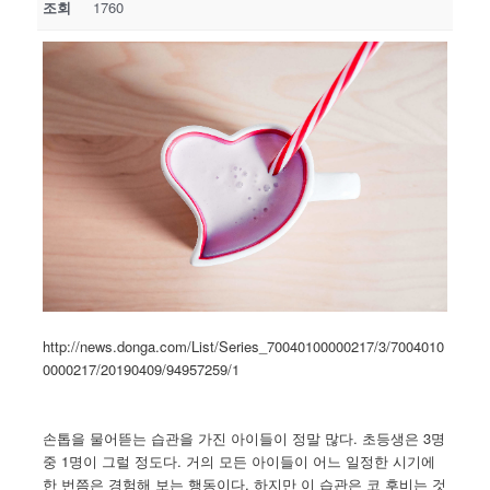
조회
1760
http://news.donga.com/List/Series_70040100000217/3/7004010
0000217/20190409/94957259/1
손톱을 물어뜯는 습관을 가진 아이들이 정말 많다. 초등생은 3명
중 1명이 그럴 정도다. 거의 모든 아이들이 어느 일정한 시기에
한 번쯤은 경험해 보는 행동이다. 하지만 이 습관은 코 후비는 것