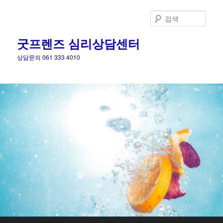
검
색
굿프렌즈 심리상담센터
상담문의 061 333 4010
메