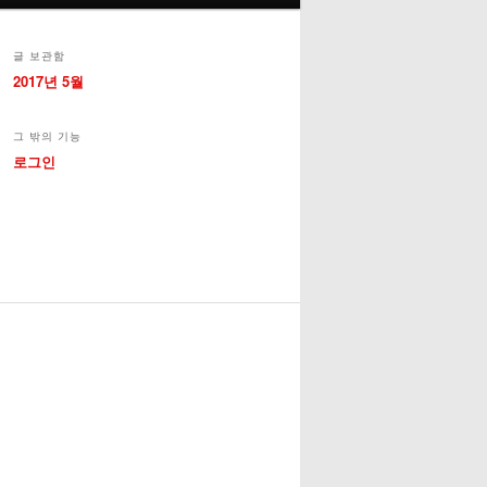
글 보관함
2017년 5월
그 밖의 기능
로그인