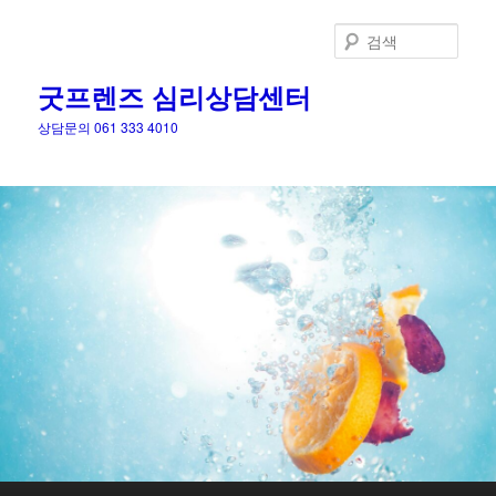
검
색
굿프렌즈 심리상담센터
상담문의 061 333 4010
메