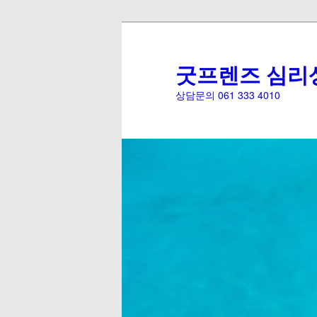
굿프렌즈 심리
상담문의 061 333 4010