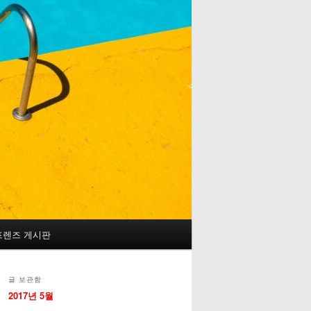
프렌즈 게시판
글 보관함
2017년 5월