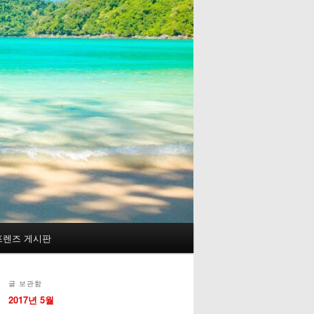
프렌즈 게시판
글 보관함
2017년 5월