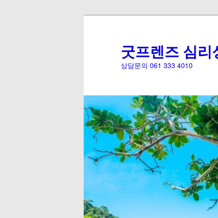
굿프렌즈 심리
상담문의 061 333 4010