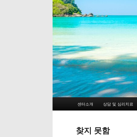
메
센터소개
상담 및 심리치료
첫
두
인
메
번
번
뉴
찾지 못함
째
째