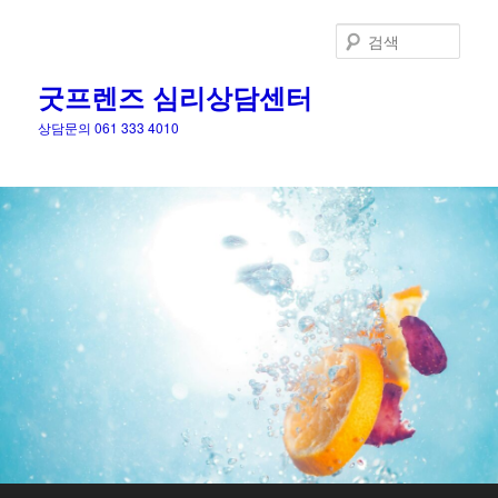
검
색
굿프렌즈 심리상담센터
상담문의 061 333 4010
메