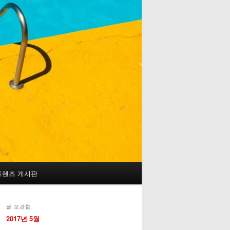
프렌즈 게시판
글 보관함
2017년 5월