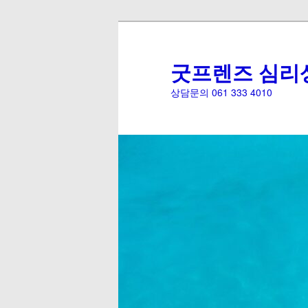
굿프렌즈 심리
상담문의 061 333 4010