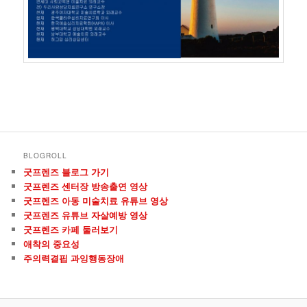
BLOGROLL
굿프렌즈 블로그 가기
굿프렌즈 센터장 방송출연 영상
굿프렌즈 아동 미술치료 유튜브 영상
굿프렌즈 유튜브 자살예방 영상
굿프렌즈 카페 둘러보기
애착의 중요성
주의력결핍 과잉행동장애