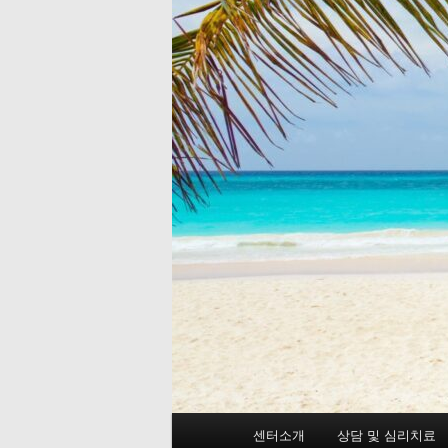
메
센터소개
상담 및 심리치료
첫