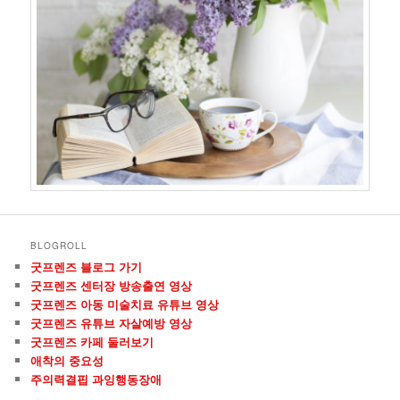
기
BLOGROLL
굿프렌즈 블로그 가기
굿프렌즈 센터장 방송출연 영상
굿프렌즈 아동 미술치료 유튜브 영상
굿프렌즈 유튜브 자살예방 영상
굿프렌즈 카페 둘러보기
애착의 중요성
주의력결핍 과잉행동장애