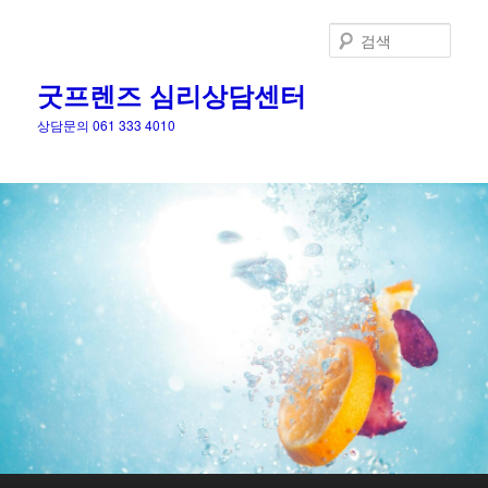
검
색
굿프렌즈 심리상담센터
상담문의 061 333 4010
메