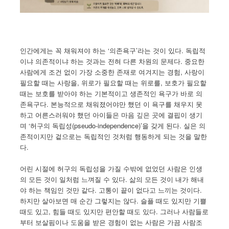
인간에게는 꼭 채워져야 하는 ‘의존욕구’라는 것이 있다. 독립적
이냐 의존적이냐 하는 것과는 전혀 다른 차원의 문제다. 중요한
사람에게 조건 없이 가장 소중한 존재로 여겨지는 경험, 사랑이
필요할 때는 사랑을, 위로가 필요할 때는 위로를, 보호가 필요할
때는 보호를 받아야 하는 기본적이고 생존적인 욕구가 바로 의
존욕구다. 본능적으로 채워졌어야만 했던 이 욕구를 채우지 못
하고 어른스러워야 했던 아이들은 마음 깊은 곳에 결핍이 생기
며 ‘허구의 독립성(pseudo-independence)’을 갖게 된다. 실은 의
존적이지만 겉으로는 독립적인 것처럼 행동하게 되는 것을 말한
다.
어린 시절에 허구의 독립성을 가질 수밖에 없었던 사람은 인생
의 모든 것이 일처럼 느껴질 수 있다. 삶의 모든 것이 내가 해내
야 하는 책임인 것만 같다. 고통이 끝이 없다고 느끼는 것이다.
하지만 살아보면 매 순간 그렇지는 않다. 슬플 때도 있지만 기쁠
때도 있고, 힘들 때도 있지만 편안할 때도 있다. 그러나 사람들로
부터 보살핌이나 도움을 받은 경험이 없는 사람은 가끔 사람조