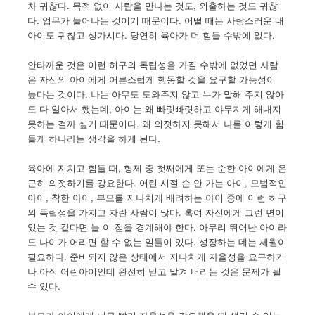
차 귀찮다. 목적 없이 사람을 만나는 것도, 외출하는 것도 귀찮
다. 업무가 늘어나는 것이기 때문이다. 어떨 때는 사랑스러운 내
아이도 귀찮고 성가시다. 당연히 육아가 더 힘들 수밖에 없다.
안타까운 것은 이런 허구의 독립성을 가질 수밖에 없었던 사람
은 자신의 아이에게 어른스럽게 행동할 것을 요구할 가능성이
높다는 것이다. 나는 아무도 도와주지 않고 누가 말해 주지 않아
도 다 알아서 했는데, 아이는 왜 빠릿빠릿하고 야무지게 해내지
못하는 걸까 싶기 때문이다. 왜 의젓하지 못해서 나를 이렇게 힘
들게 하나라는 생각을 하게 된다.
육아에 지치고 힘들 때, 형제 중 첫째에게 또는 순한 아이에게 은
근히 의젓하기를 강요한다. 어린 시절 손 안 가는 아이, 모범적인
아이, 착한 아이, 부모를 지나치게 배려하는 아이 중에 이런 허구
의 독립성을 가지고 자란 사람이 많다. 혹여 자신에게 그런 면이
있는 것 같다면 늘 이 점을 경계해야 한다. 아무리 뛰어난 아이라
도 나이가 어리면 할 수 없는 일들이 있다. 성장하는 데는 세월이
필요하다. 준비되지 않은 상태에서 지나치게 자율성을 요구하거
나 아직 어린아이인데 완전히 믿고 맡겨 버리는 것은 문제가 될
수 있다.