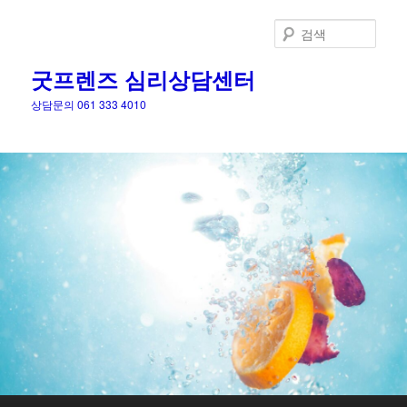
검
색
굿프렌즈 심리상담센터
상담문의 061 333 4010
메