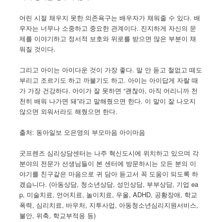
어린 시절 채우지 못한 의존욕구는 배우자가 채워줄 수 있다. 배
우자는 너무나 소중하고 중요한 관계이다. 진지하게 자신의 문
제를 이야기하고 정서적 보호와 위로를 받으면 많은 부분이 채
워질 것이다.
그리고 아이는 아이다운 것이 가장 좋다. 말 안 듣고 철없고 떼도
부리고 조르기도 하고 까불기도 하고. 아이는 아이답게 자랄 때
가 가장 건강하다. 아이가 잘 못하면 “괜찮아, 아직 어리니까 천
천히 배워 나가면 돼”라고 말해줬으면 한다. 이 말이 잘 나오지
않으면 외워서라도 해줬으면 한다.
출처: 동아일보 오은영의 부모마음 아이마음
굿프렌즈 심리상담센터는 나주 혁신도시에 위치하고 있으며 각
분야의 전문가 선생님들이 본 센터에 방문하시는 모든 분의 이
야기를 친구같은 마음으로 귀 담아 듣고서 꼭 도움이 되도록 하
겠습니다. (아동상담, 청소년상담, 성인상담, 부부상담, 기업 ea
p, 미술치료, 언어치료, 놀이치료, 우울, ADHD, 공황장애, 학교
폭력, 심리치료, 바우처, 지투사업, 아동청소년심리지원서비스,
불안, 위축, 학교부적응 등)