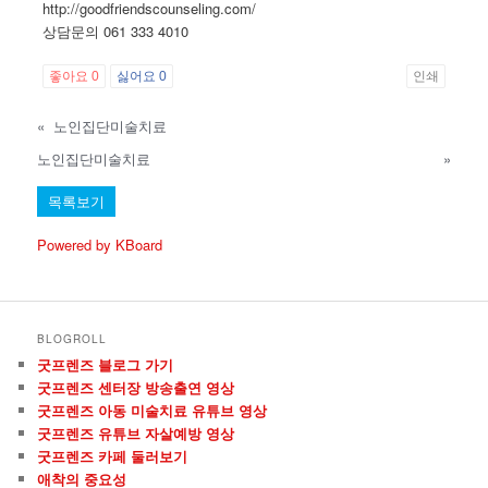
http://goodfriendscounseling.com/
상담문의 061 333 4010
좋아요
0
싫어요
0
인쇄
«
노인집단미술치료
노인집단미술치료
»
목록보기
Powered by KBoard
BLOGROLL
굿프렌즈 블로그 가기
굿프렌즈 센터장 방송출연 영상
굿프렌즈 아동 미술치료 유튜브 영상
굿프렌즈 유튜브 자살예방 영상
굿프렌즈 카페 둘러보기
애착의 중요성