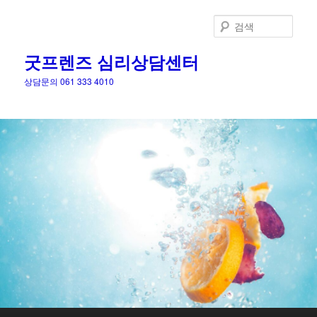
검
색
굿프렌즈 심리상담센터
상담문의 061 333 4010
메