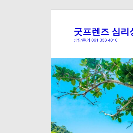
굿프렌즈 심리
상담문의 061 333 4010