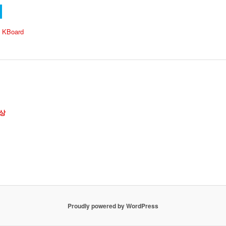
 KBoard
상
Proudly powered by WordPress