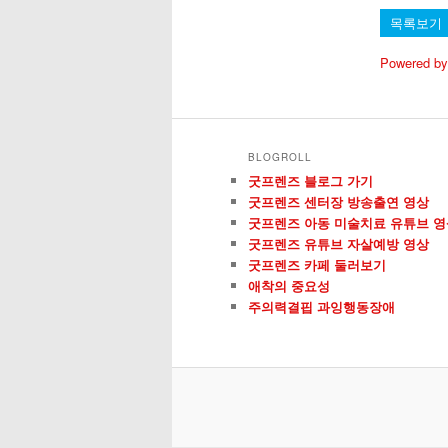
목록보기
Powered by
BLOGROLL
굿프렌즈 블로그 가기
굿프렌즈 센터장 방송출연 영상
굿프렌즈 아동 미술치료 유튜브 영
굿프렌즈 유튜브 자살예방 영상
굿프렌즈 카페 둘러보기
애착의 중요성
주의력결핍 과잉행동장애