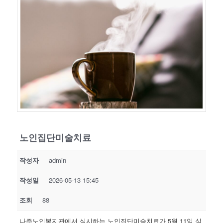
노인집단미술치료
작성자
admin
작성일
2026-05-13 15:45
조회
88
나주노인복지관에서 실시하는 노인집단미술치료가 5월 11일 실