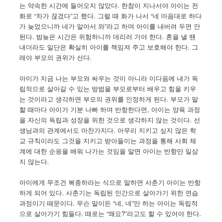
는 약속한 시간에 들어오지 않았다. 한참이 지나서야 아이는 전
화로 “차가 끊겼다”고 했다. 그럴 때 화가 나서 “네 마음대로 하다
가 늦었으니까 네가 알아서 와”라고 하며 아이를 내버려 두면 안
된다. 밤늦은 시간은 위험하니까 데리러 가야 한다. 혼을 낼 땐
내더라도 일단은 확실히 아이를 책임져 주고 보호해야 한다. 그
래야 부모의 권위가 선다.
아이가 지금 나는 부모와 싸우는 것이 아니라 이다음에 내가 독
립적으로 살아갈 수 있는 방법을 부모로부터 배우고 힘을 키우
는 것이라고 생각하면 부모의 권위를 인정하게 된다. 부모가 말
할 때마다 아이가 기분 나빠 하며 반항한다면, 아이는 양육 과정
을 자신의 독립과 성장을 위한 것으로 생각하지 않는 것이다. 선
생님과의 관계에서도 마찬가지다. 아무리 지키고 싶지 않은 학
교 규칙이라도 그것을 지키고 받아들이는 과정을 통해 사회 체
계에 대한 순응을 배워 나가는 것임을 알면 아이는 반항만 일삼
지 않는다.
아이에게 무조건 복종하라는 식으로 말하면 사춘기 아이는 반항
하게 되어 있다. 사춘기는 독립된 인간으로 살아가기 위한 연습
과정이기 때문이다. 무슨 말이든 “네, 네”만 하는 아이는 독립적
으로 살아가기 힘들다. 때로는 “왜요?”라고도 할 수 있어야 한다.