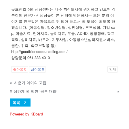
굿프렌즈 심리상담센터는 나주 혁신도시에 위치하고 있으며 각
분야의 전문가 선생님들이 본 센터에 방문하시는 모든 분의 이
야기를 친구같은 마음으로 귀 담아 듣고서 꼭 도움이 되도록 하
겠습니다. (아동상담, 청소년상담, 성인상담, 부부상담, 기업 ea
p, 미술치료, 언어치료, 놀이치료, 우울, ADHD, 공황장애, 학교
폭력, 심리치료, 바우처, 지투사업, 아동청소년심리지원서비스,
불안, 위축, 학교부적응 등)
http://goodfriendscounseling.com/
상담문의 061 333 4010
좋아요
0
싫어요
0
인쇄
«
사춘기 아이의 고집
이상하게 꽉 막힌 ‘공부 대화’
»
목록보기
Powered by KBoard