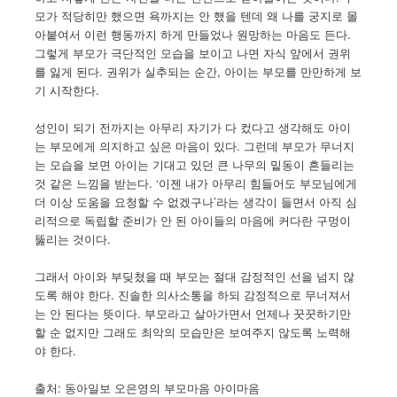
모가 적당히만 했으면 욕까지는 안 했을 텐데 왜 나를 궁지로 몰
아붙여서 이런 행동까지 하게 만들었나 원망하는 마음도 든다.
그렇게 부모가 극단적인 모습을 보이고 나면 자식 앞에서 권위
를 잃게 된다. 권위가 실추되는 순간, 아이는 부모를 만만하게 보
기 시작한다.
성인이 되기 전까지는 아무리 자기가 다 컸다고 생각해도 아이
는 부모에게 의지하고 싶은 마음이 있다. 그런데 부모가 무너지
는 모습을 보면 아이는 기대고 있던 큰 나무의 밑동이 흔들리는
것 같은 느낌을 받는다. ‘이젠 내가 아무리 힘들어도 부모님에게
더 이상 도움을 요청할 수 없겠구나’라는 생각이 들면서 아직 심
리적으로 독립할 준비가 안 된 아이들의 마음에 커다란 구멍이
뚫리는 것이다.
그래서 아이와 부딪쳤을 때 부모는 절대 감정적인 선을 넘지 않
도록 해야 한다. 진솔한 의사소통을 하되 감정적으로 무너져서
는 안 된다는 뜻이다. 부모라고 살아가면서 언제나 꿋꿋하기만
할 순 없지만 그래도 최악의 모습만은 보여주지 않도록 노력해
야 한다.
출처: 동아일보 오은영의 부모마음 아이마음