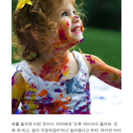
예를 들자면 이런 것이다. 아이에게 “오후 10시까지 들어와. 전
화 꼭 하고. 엄마 걱정하잖아”라고 일러뒀다고 하자. 하지만 아이