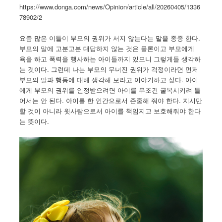
https://www.donga.com/news/Opinion/article/all/20260405/1336
78902/2
요즘 많은 이들이 부모의 권위가 서지 않는다는 말을 종종 한다.
부모의 말에 고분고분 대답하지 않는 것은 물론이고 부모에게
욕을 하고 폭력을 행사하는 아이들까지 있으니 그렇게들 생각하
는 것이다. 그런데 나는 부모의 무너진 권위가 걱정이라면 먼저
부모의 말과 행동에 대해 생각해 보라고 이야기하고 싶다. 아이
에게 부모의 권위를 인정받으려면 아이를 무조건 굴복시키려 들
어서는 안 된다. 아이를 한 인간으로서 존중해 줘야 한다. 지시만
할 것이 아니라 윗사람으로서 아이를 책임지고 보호해줘야 한다
는 뜻이다.