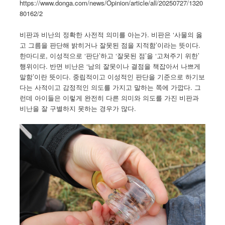
https://www.donga.com/news/Opinion/article/all/20250727/1320
80162/2
비판과 비난의 정확한 사전적 의미를 아는가. 비판은 ‘사물의 옳
고 그름을 판단해 밝히거나 잘못된 점을 지적함’이라는 뜻이다.
한마디로, 이성적으로 ‘판단’하고 ‘잘못된 점’을 ‘고쳐주기 위한’
행위이다. 반면 비난은 ‘남의 잘못이나 결점을 책잡아서 나쁘게
말함’이란 뜻이다. 중립적이고 이성적인 판단을 기준으로 하기보
다는 사적이고 감정적인 의도를 가지고 말하는 쪽에 가깝다. 그
런데 아이들은 이렇게 완전히 다른 의미와 의도를 가진 비판과
비난을 잘 구별하지 못하는 경우가 많다.