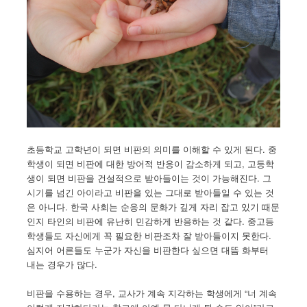
초등학교 고학년이 되면 비판의 의미를 이해할 수 있게 된다. 중
학생이 되면 비판에 대한 방어적 반응이 감소하게 되고, 고등학
생이 되면 비판을 건설적으로 받아들이는 것이 가능해진다. 그
시기를 넘긴 아이라고 비판을 있는 그대로 받아들일 수 있는 것
은 아니다. 한국 사회는 순응의 문화가 깊게 자리 잡고 있기 때문
인지 타인의 비판에 유난히 민감하게 반응하는 것 같다. 중고등
학생들도 자신에게 꼭 필요한 비판조차 잘 받아들이지 못한다.
심지어 어른들도 누군가 자신을 비판한다 싶으면 대뜸 화부터
내는 경우가 많다.
비판을 수용하는 경우, 교사가 계속 지각하는 학생에게 “너 계속