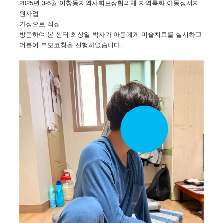
2025년 3-6월 이창동지역사회보장협의체 지역특화 아동정서지
원사업
가정으로 직접
방문하여 본 센터 최상열 박사가 아동에게 미술치료를 실시하고
더불어 부모코칭을 진행하였습니다.