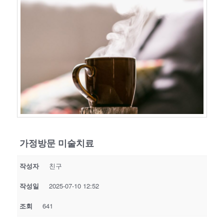
가정방문 미술치료
작성자
친구
작성일
2025-07-10 12:52
조회
641