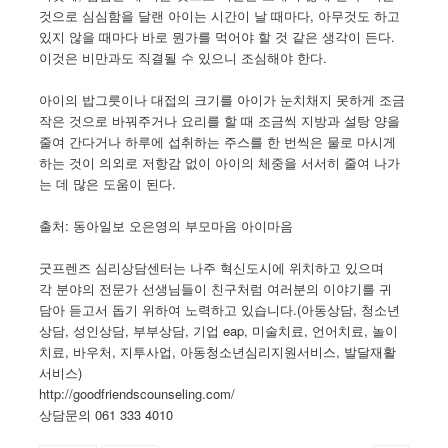
것으로 심심함을 달랜 아이는 시간이 날 때마다, 아무것도 하고
있지 않을 때마다 바로 뭔가를 먹어야 할 것 같은 생각이 든다.
이것은 비만과도 직결될 수 있으니 조심해야 한다.
아이의 밥그릇이나 대접의 크기를 아이가 눈치채지 못하게 조금
작은 것으로 바꿔주거나 요리를 할 때 조금씩 지방과 설탕 양을
줄여 간다거나 하루에 섭취하는 주스를 한 번씩은 물로 마시게
하는 것이 의외로 저항감 없이 아이의 체중을 서서히 줄여 나가
는 데 많은 도움이 된다.
출처: 동아일보 오은영의 부모마음 아이마음
굿프렌즈 심리상담센터는 나주 혁신도시에 위치하고 있으며
각 분야의 전문가 선생님들이 친구처럼 여러분의 이야기를 귀
담아 듣고서 돕기 위하여 노력하고 있습니다.(아동상담, 청소년
상담, 성인상담, 부부상담, 기업 eap, 미술치료, 언어치료, 놀이
치료, 바우처, 지투사업, 아동청소년심리지원서비스, 발달재활
서비스)
http://goodfriendscounseling.com/
상담문의 061 333 4010