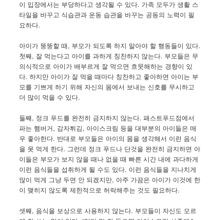
이 입장에서는 부당하다고 생각될 수 있다. 가족 모두가 생활 스
타일을 바꾸고 식습관과 운동 습관을 바꾸는 공동의 노력이 필
요하다.
아이가 뚱뚱할 때, 부모가 되도록 하지 말아야 할 행동들이 있다.
첫째, 잘 먹는다고 아이를 과하게 칭찬하지 않는다. 부모들은 무
의식적으로 아이가 배부르게 잘 먹으면 흐뭇해하는 경향이 있
다. 하지만 아이가 잘 먹을 때마다 칭찬하고 좋아하면 아이는 부
모를 기쁘게 하기 위해 자신의 몸에서 보내는 신호를 무시하고
더 많이 먹을 수 있다.
둘째, 정크 푸드를 완전히 금지하지 않는다. 패스트푸드점에서
파는 햄버거, 감자튀김, 아이스크림 등을 대부분의 아이들은 매
우 좋아한다. 반대로 부모들은 아이의 몸을 생각해서 이런 음식
을 못 먹게 한다. 그런데 정크 푸드나 단것을 완전히 금지하면 아
이들은 부모가 보지 않을 때나 없을 때 빠른 시간 내에 과다하게
이런 음식들을 섭취하게 될 수도 있다. 이런 음식들을 지나치게
많이 먹게 그냥 두면 안 되겠지만, 아주 가끔은 아이가 이것에 한
이 맺히지 않도록 제한적으로 허락해주는 것도 필요하다.
셋째, 음식을 보상으로 사용하지 않는다. 부모들이 자신도 모르