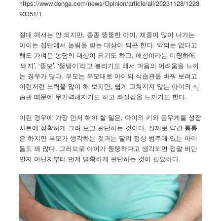
https://www.donga.com/news/Opinion/article/all/20231128/1223
93351/1
절대 해서는 안 되지만, 종종 뚱뚱한 아이, 체중이 많이 나가는
아이는 집단에서 놀림을 받는 대상이 되곤 한다. 악의는 없다고
해도 가벼운 농담의 대상이 되기도 하고, 애칭이라는 미명하에
‘돼지’, ‘뚱보’, ‘뚱땡이’라고 불리기도 해서 마음의 어려움을 느끼
는 경우가 많다. 부모는 부모대로 아이의 식습관을 바꿔 보려고
이런저런 노력을 많이 해 보지만, 쉽게 고쳐지지 않는 아이의 식
습관 때문에 무기력해지기도 하고 좌절감을 느끼기도 한다.
이런 경우에 가장 먼저 해야 할 일은, 아이의 키와 몸무게를 성장
차트에 정확하게 그려 보고 판단하는 것이다. 실제로 약간 통통
은 하지만 부모가 생각하는 것과는 달리 정상 범주에 있는 아이
들도 꽤 많다. 그러므로 아이가 뚱뚱하다고 생각되면 정말 비만
인지 아닌지부터 먼저 명확하게 판단하는 것이 필요하다.