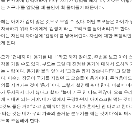
되는 거구나’를 알았을 때 불안이 확 줄어들기 때문이다.
눈에는 아이가 겁이 많은 것으로 보일 수 있다. 어떤 부모들은 아이가
 자극하기 위해 아이에게 ‘겁쟁이’라는 꼬리표를 달아버리기도 한다.
아이는 자신의 자아상에 ‘겁쟁이’를 넣어버린다. 자신에 대한 부정적인
게 된다.
모가 “겁내지 마. 용기를 내봐”라고 하지 않아도, 주변을 보고 아이 
생각을 가질 수도 있다. 부모는 그럴 때 진정한 용기에 대해서 오히려
는 사람이다. 용기란 불의 앞에서 “그것은 옳지 않습니다!”라고 말할 
이다. 이순신 장군이 국가를 지켰던 그 모습들이 용기이다. 두려움에도
의를 지켜가는 것이 ‘용기’이다. 그렇게 설명해 줘야 한다. 더불어 아
가 무서워서 타기 싫다고 할 때 “놀이 기구 안 타도 괜찮아. 오늘 우
겁게 지내면 되는 거야. 네가 밑에서 구경하면서 아이스크림 먹는 것이
그것도 좋은 거야”라고 말해줘야 한다. 아이가 혼자만 안 타려고 한다고
안 타는 것은 네가 우리 가족의 즐거운 분위기를 깨는 것이다’식의 메
않도록 조심해야 한다.