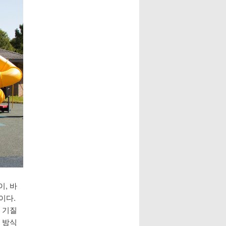
이, 바
이다.
 기질
 방식