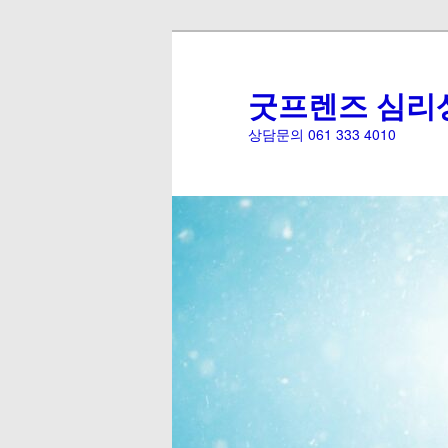
굿프렌즈 심리
상담문의 061 333 4010