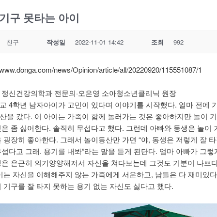
기구 못타는 아이
친구
작성일
2022-11-01 14:42
조회
992
//www.donga.com/news/Opinion/article/all/20220920/115551087/1
 정신건강의학과 전문의·오은영 소아청소년클리닉 원장
교 4학년 남자아이가 고민이 있다며 이야기를 시작했다. 얼마 전에 
산을 갔다. 이 아이는 가족이 함께 놀러가는 것은 좋아하지만 놀이 
것은 좀 싫어한다. 솔직히 무섭다고 했다. 그런데 아빠와 동생은 놀이 
 굉장히 좋아한다. 그래서 놀이동산만 가면 “야, 동생은 저렇게 잘 타
무섭다고 그래. 용기를 내봐”라는 말을 듣게 된단다. 엄마 아빠가 그렇
생은 은근히 의기양양해져서 자신을 쳐다보는데 그것도 기분이 나쁘다
아이는 자신을 이해해주지 않는 가족에게 서운하고, 남들은 다 재미있다
이 기구를 잘 타지 못하는 용기 없는 자신도 싫다고 했다.