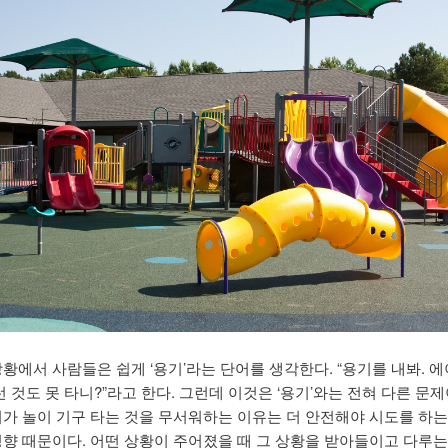
황에서 사람들은 쉽게 ‘용기’라는 단어를 생각한다. “용기를 내봐. 에
런 것도 못 타니?”라고 한다. 그런데 이것은 ‘용기’와는 전혀 다른 문제
이가 놀이 기구 타는 것을 무서워하는 이유는 더 안전해야 시도를 하는
성향 때문이다. 어떤 상황이 주어졌을 때 그 상황을 받아들이고 다루는