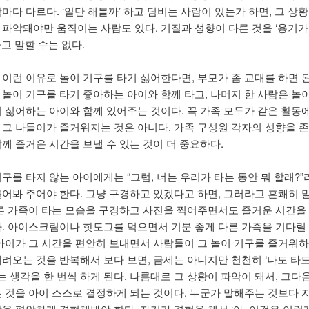
마다 다르다. ‘일단 해볼까’ 하고 덤비는 사람이 있는가 하면, 그 상황
 파악돼야만 움직이는 사람도 있다. 기질과 성향이 다른 것을 ‘용기가
고 말할 수는 없다.
 이런 이유로 놀이 기구를 타기 싫어한다면, 부모가 좀 교대를 하면 된
 놀이 기구를 타기 좋아하는 아이와 함께 타고, 나머지 한 사람은 놀
기 싫어하는 아이와 함께 있어주는 것이다. 꼭 가족 모두가 같은 활동
 그 나들이가 즐거워지는 것은 아니다. 가족 구성원 각자의 성향을 
함께 즐거운 시간을 보낼 수 있는 것이 더 중요하다.
구를 타지 않는 아이에게는 “그럼, 너는 우리가 타는 동안 뭐 할래?”
물어봐 주어야 한다. 그냥 구경하고 있겠다고 하면, 그러라고 흔쾌히 
다른 가족이 타는 모습을 구경하고 사진을 찍어주면서도 즐거운 시간을
다. 아이스크림이나 핫도그를 먹으면서 기분 좋게 다른 가족을 기다릴
 아이가 그 시간을 편안히 보내면서 사람들이 그 놀이 기구를 즐거워
내려오는 것을 반복해서 보다 보면, 금세는 아니지만 천천히 ‘나도 타도
는 생각을 한 번씩 하게 된다. 나름대로 그 상황이 파악이 돼서, 그다
는 것을 아이 스스로 결정하게 되는 것이다. 누군가 말해주는 것보다 
황을 편안하게 경험해봐야 한다. 자기가 경험을 해서 ‘아, 이것은 이렇