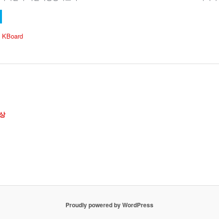
 KBoard
상
Proudly powered by WordPress