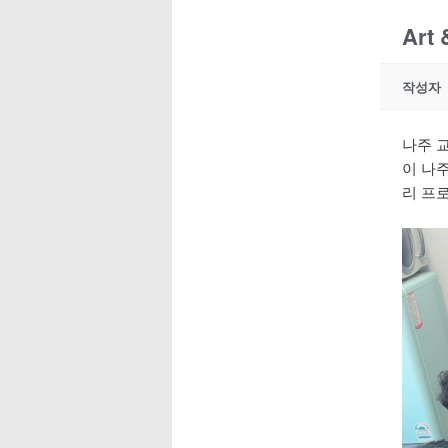
Art
작성자
나주 교
이 나
리 프