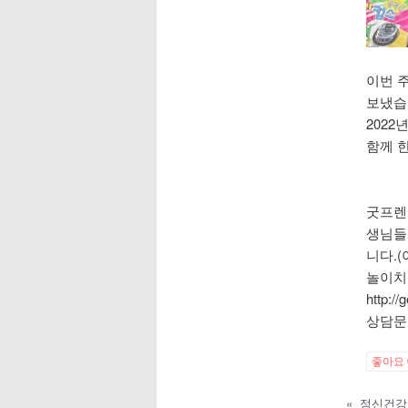
이번 
보냈습
202
함께 
굿프렌
생님들
니다.(
놀이치
http:/
상담문의 
좋아요
«
정신건강