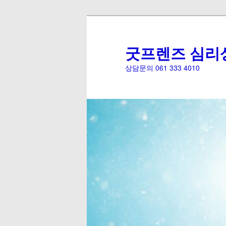
굿프렌즈 심리
상담문의 061 333 4010