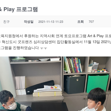
 & Play 프로그램
친구
작성일
2021-11-13 11:23
조회
707
육지원청에서 후원하는 지역사회 연계 토요프로그램 Art & Play 
주 혁신도시 굿프렌즈 심리상담센터 집단활동실에서 11월 13일 2021
로그램을 진행하였습니다 ㅜㅜ