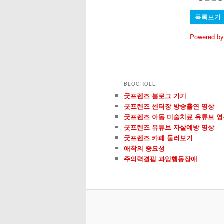
목록보기
Powered by
BLOGROLL
굿프렌즈 블로그 가기
굿프렌즈 센터장 방송출연 영상
굿프렌즈 아동 미술치료 유튜브 영
굿프렌즈 유튜브 자살예방 영상
굿프렌즈 카페 둘러보기
애착의 중요성
주의력결핍 과잉행동장애