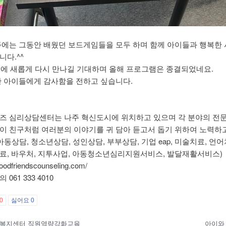
주에는 그동안 배웠던 보드게임들을 모두 하며 함께 아이들과 행복한
니다.^^
2년에 새롭게 다시 만나길 기대하며 올해 프로그램은 종결되었네요.
한 아이들에게 감사함을 전하고 싶습니다.
즈 심리상담센터는 나주 혁신도시에 위치하고 있으며 각 분야의 전문
이 친구처럼 여러분의 이야기를 귀 담아 듣고서 돕기 위하여 노력하
아동상담, 청소년상담, 성인상담, 부부상담, 기업 eap, 미술치료, 언어
료, 바우처, 지투사업, 아동청소년심리지원서비스, 발달재활서비스)
/goodfriendscounseling.com/
061 333 4010
0
싫어요
0
복지센터 직원역량강화교육
아이와