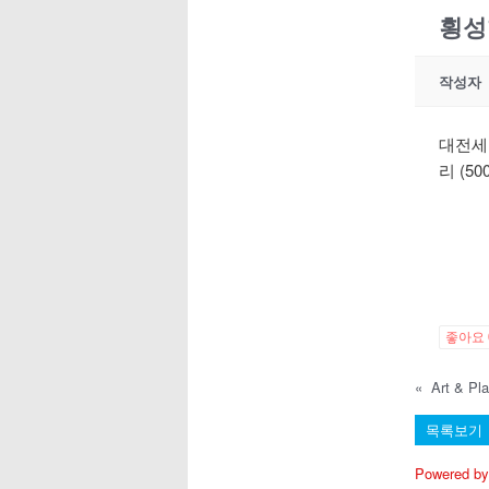
횡성
작성자
대전세
리 (50
좋아요
«
Art & 
목록보기
Powered by