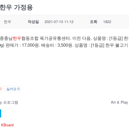
한우 가정용
한우
작성일
2021-07-10 11:12
조회
1822
종충남
한우
협동조합 육가공유통센터. 이전 다음. 상품명 : [1등급] 
0g) 판매가 : 17,000원. 배송비 : 3,500원. 상품명 : [1등급] 한우 불고기 
0
싫어요
0
Play 프로그램
Art & Pl
 KBoard