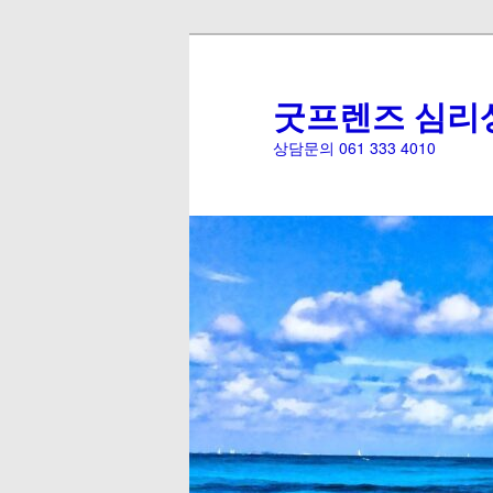
굿프렌즈 심리
상담문의 061 333 4010