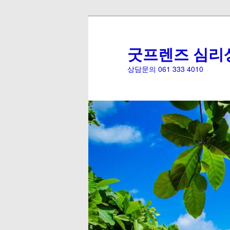
굿프렌즈 심리
상담문의 061 333 4010