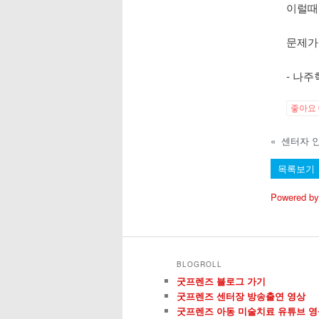
이럴때
문제가
- 나
좋아요
«
센터자 
목록보기
Powered by
BLOGROLL
굿프렌즈 블로그 가기
굿프렌즈 센터장 방송출연 영상
굿프렌즈 아동 미술치료 유튜브 영