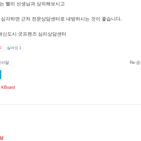
는 빨리 선생님과 상의해보시고
 심각하면 근처 전문상담센터로 내방하시는 것이 좋습니다.
주혁신도시 굿프렌즈 심리상담센터
0
싫어요
1
인사말
Re:
 KBoard
상