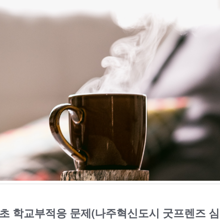
초 학교부적응 문제(나주혁신도시 굿프렌즈 