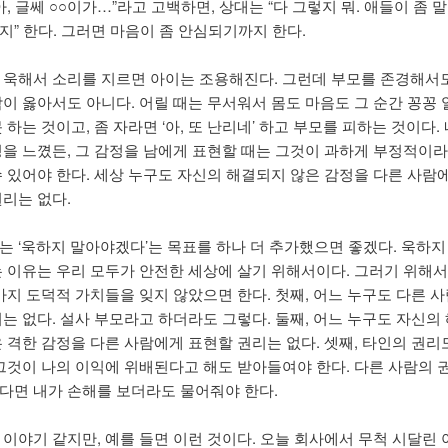
아, 글쎄 ○○이가…”라고 고백하면, 상대는 “다 그렇지 뭐. 애들이 좀 
지” 한다. 그러면 마음이 좀 안심되기까지 한다.
 욱해서 소리를 지르면 아이는 조용해진다. 그런데 부모를 존경해서도
각이 옳아서도 아니다. 어릴 때는 무서워서 몸도 마음도 그 순간 꽁꽁
 하는 것이고, 좀 자라면 ‘아, 또 난리네’ 하고 부모를 피하는 것이다.
정을 느꼈든, 그 감정을 남에게 표현할 때는 그것이 과하게 부정적이라
수 있어야 한다. 세상 누구도 자신의 해결되지 않은 감정을 다른 사람
권리는 없다.
는 ‘욱하지 말아야겠다’는 목표를 하나 더 추가했으면 좋겠다. 욱하지
는 이유는 우리 모두가 안전한 세상에 살기 위해서이다. 그러기 위해서
가지 도덕적 가치들을 잊지 않았으면 한다. 첫째, 어느 누구도 다른 사
리는 없다. 설사 부모라고 하더라도 그렇다. 둘째, 어느 누구도 자신의
은 격한 감정을 다른 사람에게 표현할 권리는 없다. 셋째, 타인의 권리
 그것이 나의 이익에 위배된다고 해도 받아들여야 한다. 다른 사람의 
다면 내가 손해를 보더라도 물어줘야 한다.
 이야기 같지만, 예를 들면 이런 것이다. 오늘 회사에서 무척 시달린