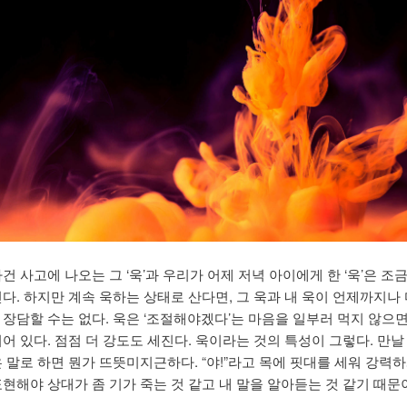
건 사고에 나오는 그 ‘욱’과 우리가 어제 저녁 아이에게 한 ‘욱’은 조
다. 하지만 계속 욱하는 상태로 산다면, 그 욱과 내 욱이 언제까지나 
 장담할 수는 없다. 욱은 ‘조절해야겠다’는 마음을 일부러 먹지 않으면
어 있다. 점점 더 강도도 세진다. 욱이라는 것의 특성이 그렇다. 만날
 말로 하면 뭔가 뜨뜻미지근하다. “야!”라고 목에 핏대를 세워 강력하
표현해야 상대가 좀 기가 죽는 것 같고 내 말을 알아듣는 것 같기 때문