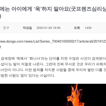
에는 아이에게 ‘욱’하지 말아요(굿프렌즈심리
)
친구
작성일
2020-01-29 19:56
조회
1439
/www.donga.com/news/List/Series_70040100000217/article/all/201912
1
검색창에 ‘욱해서’ ‘화나서’라는 단어를 치면 수많은 사건이 검색된다.
무섭다’는 말이 저절로 나온다. 그런데 진짜 무서운 것은 우리가 피해
어서만이 아니다. 이런 범죄를 저지른 사람들 중에 우리와 별반 다를 
평범한 사람도 많이 있다는 사실이다.