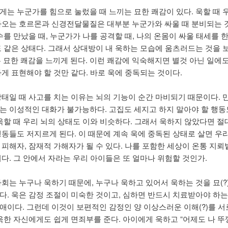
게는 누군가를 힘으로 눌렀을 때 느끼는 묘한 쾌감이 있다. 욱할 때 
나오는 호르몬과 신경전달물질은 대부분 누군가와 싸울 때 분비되는 
수를 만났을 때, 누군가가 나를 공격할 때, 나의 온몸이 싸울 태세를 한
도 같은 상태다. 그래서 상대방이 내 욱하는 모습에 움츠러드는 것을 보
는 묘한 쾌감을 느끼게 된다. 이런 쾌감에 익숙해지면 별것 아닌 일에
하게 표현해야 할 것만 같다. 바로 욱에 중독되는 것이다.
상태일 때 사고를 치는 이유는 뇌의 기능이 순간 마비되기 때문이다. 
는 이성적인 대화가 불가능하다. 고집도 세지고 하지 말아야 할 행동
 욱할 때 우리 뇌의 상태도 이와 비슷하다. 그래서 욱하지 않았다면 절
행동들도 저지르게 된다. 이 때문에 계속 욱에 중독된 상태로 살면 우
 피해자, 잠재적 가해자가 될 수 있다. 나를 포함한 세상이 온통 지뢰
이다. 그 안에서 자라는 우리 아이들은 또 얼마나 위험할 것인가.
사회는 누구나 욱하기 때문에, 누구나 욱하고 있어서 욱하는 것을 묘(?
다. 욱은 감정 조절이 미숙한 것이고, 심하면 반드시 치료받아야 하는
애이다. 그런데 이것이 보편적인 감정인 양 이상스러운 이해(?)를 서
 욱한 자신에게도 쉽게 면죄부를 준다. 아이에게 욱하고 “어제도 나 뚜