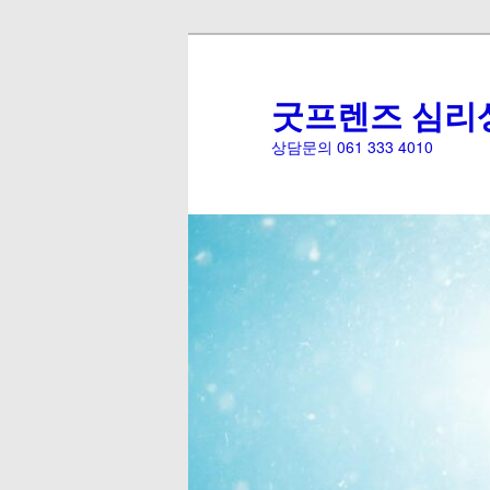
굿프렌즈 심리
상담문의 061 333 4010