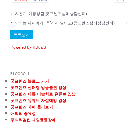
«
사춘기 아동상담(굿프렌즈심리상담센터)
새해에는 아이에게 ‘욱’하지 말아요(굿프렌즈심리상담센터)
»
목록보기
Powered by KBoard
BLOGROLL
굿프렌즈 블로그 가기
굿프렌즈 센터장 방송출연 영상
굿프렌즈 아동 미술치료 유튜브 영상
굿프렌즈 유튜브 자살예방 영상
굿프렌즈 카페 둘러보기
애착의 중요성
주의력결핍 과잉행동장애