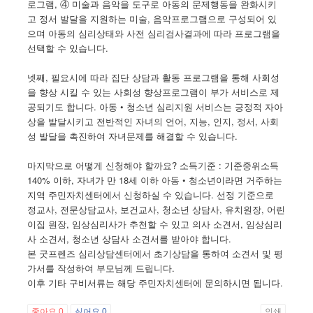
로그램, ④ 미술과 음악을 도구로 아동의 문제행동을 완화시키
고 정서 발달을 지원하는 미술, 음악프로그램으로 구성되어 있
으며 아동의 심리상태와 사전 심리검사결과에 따라 프로그램을
선택할 수 있습니다.
넷째, 필요시에 따라 집단 상담과 활동 프로그램을 통해 사회성
을 향상 시킬 수 있는 사회성 향상프로그램이 부가 서비스로 제
공되기도 합니다. 아동 • 청소년 심리지원 서비스는 긍정적 자아
상을 발달시키고 전반적인 자녀의 언어, 지능, 인지, 정서, 사회
성 발달을 촉진하여 자녀문제를 해결할 수 있습니다.
마지막으로 어떻게 신청해야 할까요? 소득기준 : 기준중위소득
140% 이하, 자녀가 만 18세 이하 아동 • 청소년이라면 거주하는
지역 주민자치센터에서 신청하실 수 있습니다. 선정 기준으로
정교사, 전문상담교사, 보건교사, 청소년 상담사, 유치원장, 어린
이집 원장, 임상심리사가 추천할 수 있고 의사 소견서, 임상심리
사 소견서, 청소년 상담사 소견서를 받아야 합니다.
본 굿프렌즈 심리상담센터에서 초기상담을 통하여 소견서 및 평
가서를 작성하여 부모님께 드립니다.
이후 기타 구비서류는 해당 주민자치센터에 문의하시면 됩니다.
좋아요
0
싫어요
0
인쇄