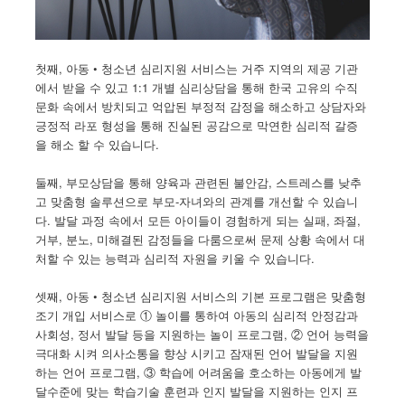
첫째, 아동 • 청소년 심리지원 서비스는 거주 지역의 제공 기관
에서 받을 수 있고 1:1 개별 심리상담을 통해 한국 고유의 수직
문화 속에서 방치되고 억압된 부정적 감정을 해소하고 상담자와
긍정적 라포 형성을 통해 진실된 공감으로 막연한 심리적 갈증
을 해소 할 수 있습니다.
둘째, 부모상담을 통해 양육과 관련된 불안감, 스트레스를 낮추
고 맞춤형 솔루션으로 부모-자녀와의 관계를 개선할 수 있습니
다. 발달 과정 속에서 모든 아이들이 경험하게 되는 실패, 좌절,
거부, 분노, 미해결된 감정들을 다룸으로써 문제 상황 속에서 대
처할 수 있는 능력과 심리적 자원을 키울 수 있습니다.
셋째, 아동 • 청소년 심리지원 서비스의 기본 프로그램은 맞춤형
조기 개입 서비스로 ① 놀이를 통하여 아동의 심리적 안정감과
사회성, 정서 발달 등을 지원하는 놀이 프로그램, ② 언어 능력을
극대화 시켜 의사소통을 향상 시키고 잠재된 언어 발달을 지원
하는 언어 프로그램, ③ 학습에 어려움을 호소하는 아동에게 발
달수준에 맞는 학습기술 훈련과 인지 발달을 지원하는 인지 프