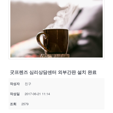
굿프렌즈 심리상담센터 외부간판 설치 완료
작성자
친구
작성일
2017-06-21 11:14
조회
2579