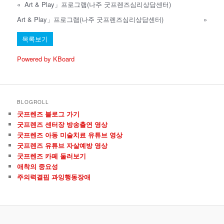
«
Art & Play」프로그램(나주 굿프렌즈심리상담센터)
Art & Play」프로그램(나주 굿프렌즈심리상담센터)
»
목록보기
Powered by KBoard
BLOGROLL
굿프렌즈 블로그 가기
굿프렌즈 센터장 방송출연 영상
굿프렌즈 아동 미술치료 유튜브 영상
굿프렌즈 유튜브 자살예방 영상
굿프렌즈 카페 둘러보기
애착의 중요성
주의력결핍 과잉행동장애