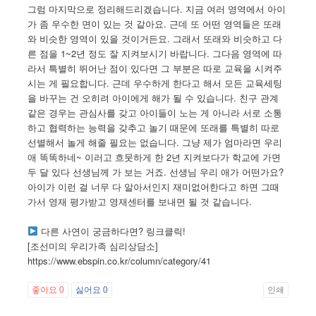
그럼 마지막으로 정리해드리겠습니다. 지금 여러 영역에서 아이
가 좀 우수한 면이 있는 것 같아요. 근데 또 어떤 영역들은 또래
와 비슷한 영역이 있을 것이거든요. 그래서 또래와 비슷하고 다
른 점을 1~2년 정도 잘 지켜보시기 바랍니다. 그다음 영역에 따
라서 특별히 뛰어난 점이 있다면 그 부분은 따로 교육을 시켜주
시는 게 필요합니다. 근데 우수하게 한다고 해서 모든 교육세팅
을 바꾸는 건 오히려 아이에게 해가 될 수 있습니다. 친구 관계
같은 경우는 관심사를 갖고 아이들이 노는 게 아니라 서로 소통
하고 협력하는 능력을 갖추고 놀기 때문에 또래를 특별히 따로
선별해서 놀게 해줄 필요는 없습니다. 그냥 제가 엄마라면 우리
애 똑똑하네~ 이러고 흐뭇하게 한 2년 지켜보다가 학교에 가면
두 달 있다 선생님께 가 보는 거죠. 선생님 우리 애가 어떤가요?
아이가 이런 걸 너무 다 알아서인지 재미없어한다고 하면 그때
가서 영재 평가받고 영재센터를 보내면 될 것 같습니다.
다른 사연이 궁금하다면? 링크클릭!
[조선미의 우리가족 심리상담소]
https://www.ebspin.co.kr/column/category/41
좋아요
0
싫어요
0
인쇄