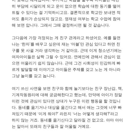
히 부담에 시달리게 되고 운이 없으면 학습에 대한 동기를 떨어
트릴 수 있다는 걸 기억하시고요. 결론적으로 학교만 보내면 적
어도 흥미가 손상되지 않고요. 영재성 여부는 학교 수업에 참여
해 보면 압니다. 그래서 그때 결정하시면 될 것 같습니다.
그다음에 가장 걱정되는 게 친구 관계라고 하셨어요. 예를 들면
나는 ‘한자’를 배우고 싶은데 재는 ‘마블’만 관심 있다고 하면 친
구를 못 사귈 거라 생각하는 거 같아요. 근데 이게 청소년기에는
여자아이들은 살짝 그럴 수 있어요. 연예인에 관해서 관심이 없
으면 어울리기 쉽지 않습니다. 근데 그건 사회성이 민감하게 빠
르게 발달할 때 이야기고 아이들은 주제를 갖고 노는 게 아니라
그냥 놀이를 갖고 놉니다.
여기 쓰신 사연을 보면 친구와 함께 놀기보다는 친구 장난감, 책,
기계작동원리에 대해 궁금해한다고 했는데, 만약에 아이가 정말
이런 것에 관심이 있다면 상대가 누구든 이런 행동을 할 것입니
다. 동네를 옮기거나 대상을 옮긴다고 해서 애는 그것에 너무 빠
져있기 때문에 ‘이게 뭐야?’ 라든지 ‘너는 어떻게 생각해?’라고
하지 않는 거죠. 동네를 옮기신다고 달라질 건 없고요. 아마 아이
는 알아서 또래의 친구들과 잘 어울릴 거예요.