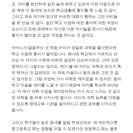
요. 아이를 편안하게 실컷 놀게 해주고 싶은데 이런 마음으로 지
금 계속 이 동네에 있으면 학교생활에 흥미를 못 느낄 것 같다.
그리고 계속 여기에 있으면 비슷한 대화가 통하는 그런 아이들
을 못 만날 것 같다. 일단 학교 수업에 대한 흥미에 대한 걱정이
있으시고 또래 관계에서 자기랑 다른 아이들을 만나기 때문에
흥미가 떨어질 것 같은 걱정을 하시는 것 같아요.
어머니가 말씀주신 것 처럼 아이가 정말로 과학을 좋아한다면
학교 수업에 흥미가 떨어집니다. 왜냐면 학교에서 가르치는 논
리는 이 아이의 수준에 비하면 굉장히 단순하거든요. 근데 모든
영역이 다 그렇지는 않아요. 제가 볼 때 아이는 과학과 논리가 특
히 뛰어난 것 같은데요. 이 외에 미술이나 음악 등은 그런 것 같
지 않거든요. 그럼 수업에 가서 과학은 재미없을 수 있지만, 음악
하고 미술을 재미를 느낄 수 있기 때문에 아이를 학교에 보내보
고 ‘어 애가 과학 수업을 재미없어하는구나’ 라고 느끼는 것 같으
면 과학을 좀 따로 시키시면 됩니다. 아이의 과학 능력을 키워줄
수 있도록 영재교육 기관을 알아보시고 관련 공부를 시키시면
됩니다.
그리고 학구열이 높은 동네를 말씀 주셨는데요. 제 개인적으론
중고등학교 때는 영향을 끼칠 수 있겠지만 초등학교 때는 별로