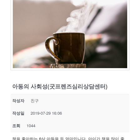
아동의 사회성(굿프렌즈심리상담센터)
작성자
친구
작성일
2019-07-29 16:06
조회
1044
책을 좋아하는 6살 아들을 둔 엄마입니다. 아이가 책을 많이 좋