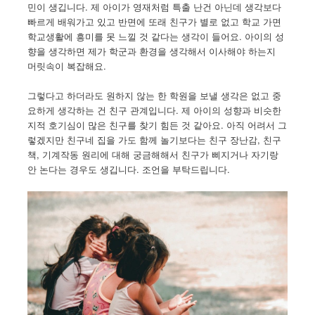
민이 생깁니다. 제 아이가 영재처럼 특출 난건 아닌데 생각보다
빠르게 배워가고 있고 반면에 또래 친구가 별로 없고 학교 가면
학교생활에 흥미를 못 느낄 것 같다는 생각이 들어요. 아이의 성
향을 생각하면 제가 학군과 환경을 생각해서 이사해야 하는지
머릿속이 복잡해요.
그렇다고 하더라도 원하지 않는 한 학원을 보낼 생각은 없고 중
요하게 생각하는 건 친구 관계입니다. 제 아이의 성향과 비슷한
지적 호기심이 많은 친구를 찾기 힘든 것 같아요. 아직 어려서 그
렇겠지만 친구네 집을 가도 함께 놀기보다는 친구 장난감, 친구
책, 기계작동 원리에 대해 궁금해해서 친구가 삐지거나 자기랑
안 논다는 경우도 생깁니다. 조언을 부탁드립니다.