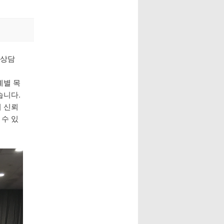
모상담
계별 목
습니다.
 신뢰
수 있