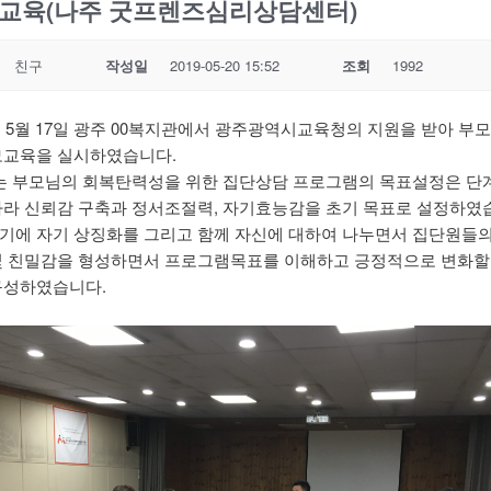
교육(나주 굿프렌즈심리상담센터)
친구
작성일
2019-05-20 15:52
조회
1992
9년 5월 17일 광주 00복지관에서 광주광역시교육청의 지원을 받아 부
모교육을 실시하였습니다.
는 부모님의 회복탄력성을 위한 집단상담 프로그램의 목표설정은 단
따라 신뢰감 구축과 정서조절력, 자기효능감을 초기 목표로 설정하였
기에 자기 상징화를 그리고 함께 자신에 대하여 나누면서 집단원들의
및 친밀감을 형성하면서 프로그램목표를 이해하고 긍정적으로 변화할 
구성하였습니다.