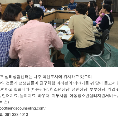
즈 심리상담센터는 나주 혁신도시에 위치하고 있으며
야의 전문가 선생님들이 친구처럼 여러분의 이야기를 귀 담아 듣고서 
력하고 있습니다.(아동상담, 청소년상담, 성인상담, 부부상담, 기업 ea
, 언어치료, 놀이치료, 바우처, 지투사업, 아동청소년심리지원서비스,
비스)
/goodfriendscounseling.com/
061 333 4010