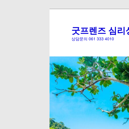
굿프렌즈 심리
상담문의 061 333 4010