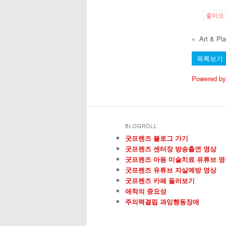
좋아요
«
목록보기
Powered by
BLOGROLL
굿프렌즈 블로그 가기
굿프렌즈 센터장 방송출연 영상
굿프렌즈 아동 미술치료 유튜브 영
굿프렌즈 유튜브 자살예방 영상
굿프렌즈 카페 둘러보기
애착의 중요성
주의력결핍 과잉행동장애