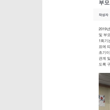
부모
작성자
201
및 부
1회기
표에 
초기이
관계 
도록 