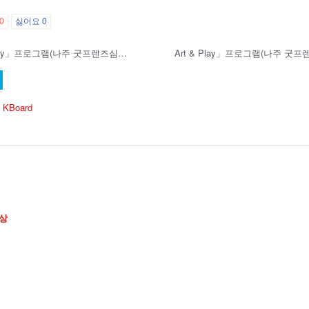
0
싫어요
0
Art & Play」프로그램(나주 굿프렌즈심리상담센터)
 KBoard
상