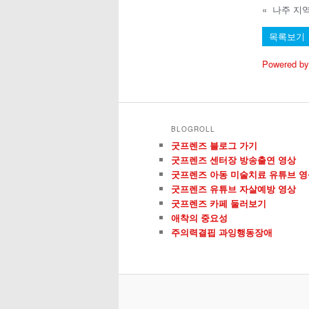
«
목록보기
Powered by
BLOGROLL
굿프렌즈 블로그 가기
굿프렌즈 센터장 방송출연 영상
굿프렌즈 아동 미술치료 유튜브 영
굿프렌즈 유튜브 자살예방 영상
굿프렌즈 카페 둘러보기
애착의 중요성
주의력결핍 과잉행동장애