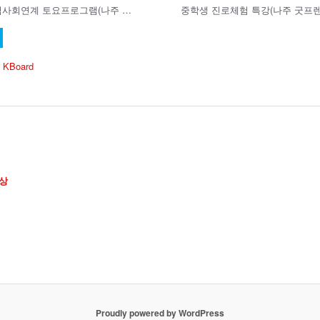
나주 지역사회연계 토요프로그램(나주 굿프렌즈 심리상담센터)
 KBoard
상
Proudly powered by WordPress