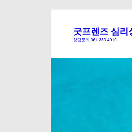
굿프렌즈 심리
상담문의 061 333 4010