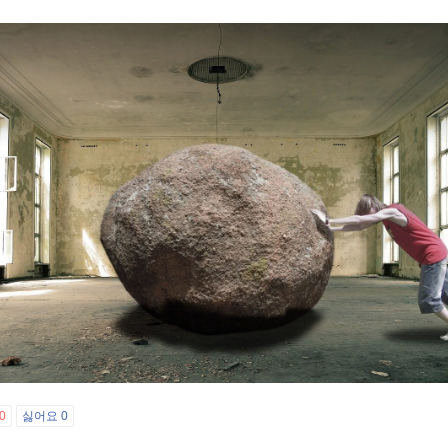
0
싫어요
0