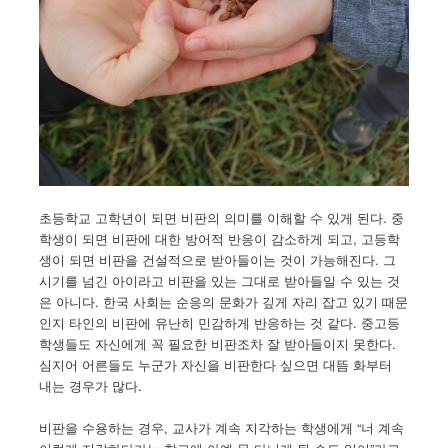
초등학교 고학년이 되면 비판의 의미를 이해할 수 있게 된다. 중
학생이 되면 비판에 대한 방어적 반응이 감소하게 되고, 고등학
생이 되면 비판을 건설적으로 받아들이는 것이 가능해진다. 그
시기를 넘긴 아이라고 비판을 있는 그대로 받아들일 수 있는 것
은 아니다. 한국 사회는 순응의 문화가 깊게 자리 잡고 있기 때문
인지 타인의 비판에 유난히 민감하게 반응하는 것 같다. 중고등
학생들도 자신에게 꼭 필요한 비판조차 잘 받아들이지 못한다.
심지어 어른들도 누군가 자신을 비판한다 싶으면 대뜸 화부터
내는 경우가 많다.
비판을 수용하는 경우, 교사가 계속 지각하는 학생에게 “너 계속