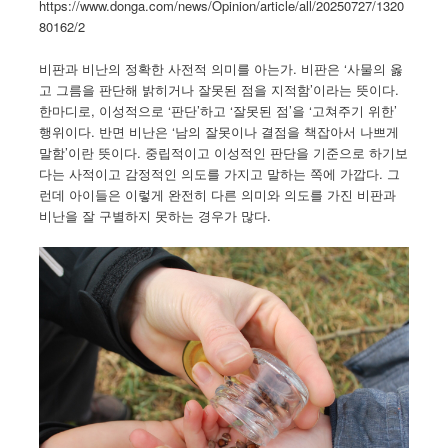
https://www.donga.com/news/Opinion/article/all/20250727/1320
80162/2
비판과 비난의 정확한 사전적 의미를 아는가. 비판은 ‘사물의 옳
고 그름을 판단해 밝히거나 잘못된 점을 지적함’이라는 뜻이다.
한마디로, 이성적으로 ‘판단’하고 ‘잘못된 점’을 ‘고쳐주기 위한’
행위이다. 반면 비난은 ‘남의 잘못이나 결점을 책잡아서 나쁘게
말함’이란 뜻이다. 중립적이고 이성적인 판단을 기준으로 하기보
다는 사적이고 감정적인 의도를 가지고 말하는 쪽에 가깝다. 그
런데 아이들은 이렇게 완전히 다른 의미와 의도를 가진 비판과
비난을 잘 구별하지 못하는 경우가 많다.