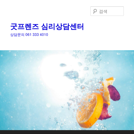
검
색
굿프렌즈 심리상담센터
상담문의 061 333 4010
메