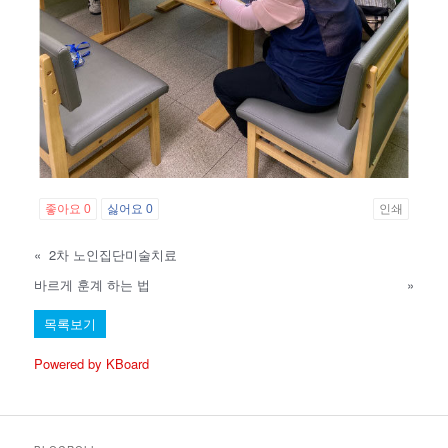
좋아요
0
싫어요
0
인쇄
«
2차 노인집단미술치료
바르게 훈계 하는 법
»
목록보기
Powered by KBoard