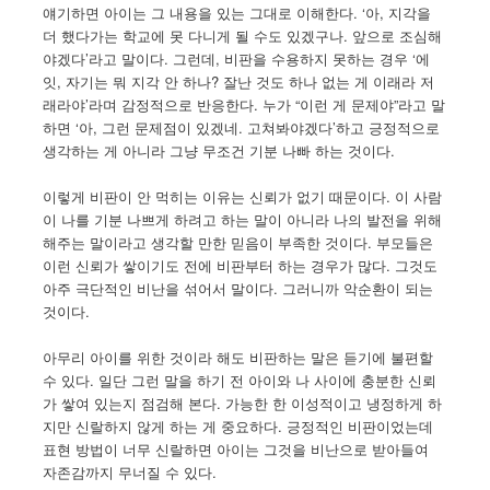
얘기하면 아이는 그 내용을 있는 그대로 이해한다. ‘아, 지각을
더 했다가는 학교에 못 다니게 될 수도 있겠구나. 앞으로 조심해
야겠다’라고 말이다. 그런데, 비판을 수용하지 못하는 경우 ‘에
잇, 자기는 뭐 지각 안 하나? 잘난 것도 하나 없는 게 이래라 저
래라야’라며 감정적으로 반응한다. 누가 “이런 게 문제야”라고 말
하면 ‘아, 그런 문제점이 있겠네. 고쳐봐야겠다’하고 긍정적으로
생각하는 게 아니라 그냥 무조건 기분 나빠 하는 것이다.
이렇게 비판이 안 먹히는 이유는 신뢰가 없기 때문이다. 이 사람
이 나를 기분 나쁘게 하려고 하는 말이 아니라 나의 발전을 위해
해주는 말이라고 생각할 만한 믿음이 부족한 것이다. 부모들은
이런 신뢰가 쌓이기도 전에 비판부터 하는 경우가 많다. 그것도
아주 극단적인 비난을 섞어서 말이다. 그러니까 악순환이 되는
것이다.
아무리 아이를 위한 것이라 해도 비판하는 말은 듣기에 불편할
수 있다. 일단 그런 말을 하기 전 아이와 나 사이에 충분한 신뢰
가 쌓여 있는지 점검해 본다. 가능한 한 이성적이고 냉정하게 하
지만 신랄하지 않게 하는 게 중요하다. 긍정적인 비판이었는데
표현 방법이 너무 신랄하면 아이는 그것을 비난으로 받아들여
자존감까지 무너질 수 있다.