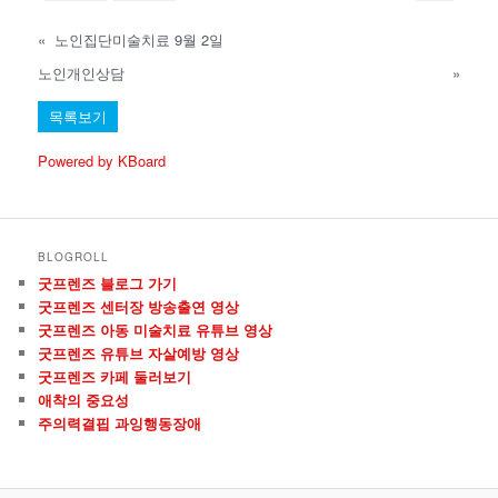
«
노인집단미술치료 9월 2일
노인개인상담
»
목록보기
Powered by KBoard
BLOGROLL
굿프렌즈 블로그 가기
굿프렌즈 센터장 방송출연 영상
굿프렌즈 아동 미술치료 유튜브 영상
굿프렌즈 유튜브 자살예방 영상
굿프렌즈 카페 둘러보기
애착의 중요성
주의력결핍 과잉행동장애