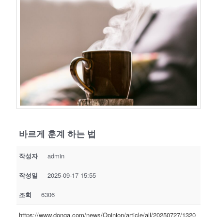
바르게 훈계 하는 법
작성자
admin
작성일
2025-09-17 15:55
조회
6306
https://www.donga.com/news/Opinion/article/all/20250727/1320