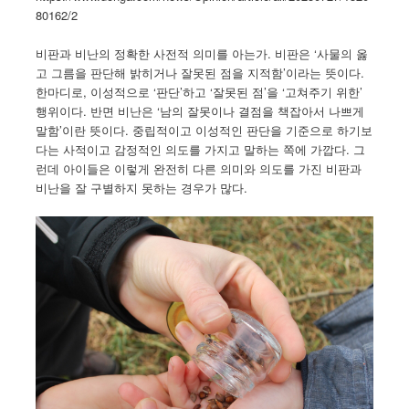
80162/2
비판과 비난의 정확한 사전적 의미를 아는가. 비판은 ‘사물의 옳
고 그름을 판단해 밝히거나 잘못된 점을 지적함’이라는 뜻이다.
한마디로, 이성적으로 ‘판단’하고 ‘잘못된 점’을 ‘고쳐주기 위한’
행위이다. 반면 비난은 ‘남의 잘못이나 결점을 책잡아서 나쁘게
말함’이란 뜻이다. 중립적이고 이성적인 판단을 기준으로 하기보
다는 사적이고 감정적인 의도를 가지고 말하는 쪽에 가깝다. 그
런데 아이들은 이렇게 완전히 다른 의미와 의도를 가진 비판과
비난을 잘 구별하지 못하는 경우가 많다.