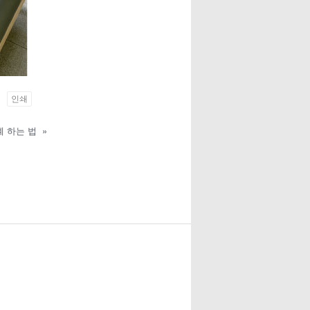
인쇄
계 하는 법
»