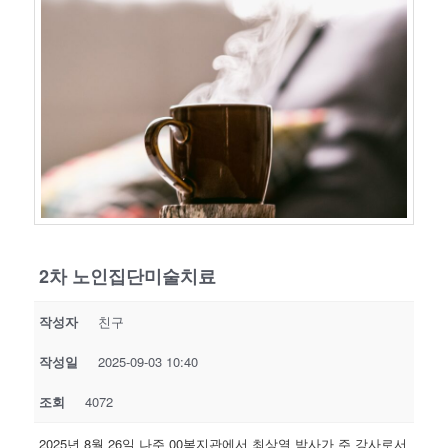
2차 노인집단미술치료
작성자
친구
작성일
2025-09-03 10:40
조회
4072
2025년 8월 26일 나주 00복지관에서 최상열 박사가 주 강사로서